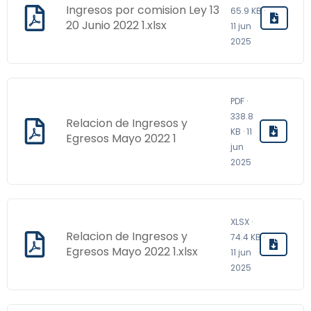
Ingresos por comision Ley 13
65.9 KB ·
20 Junio 2022 1.xlsx
11 jun
2025
PDF ·
338.8
Relacion de Ingresos y
KB · 11
Egresos Mayo 2022 1
jun
2025
XLSX ·
Relacion de Ingresos y
74.4 KB ·
Egresos Mayo 2022 1.xlsx
11 jun
2025