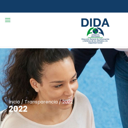
Inicio
/
Transparencia
/
2022
2022