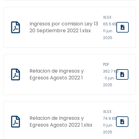
XLSX ·
Ingresos por comision Ley 13
65.5 KB ·
20 Septiembre 2022 1.xlsx
11 jun
2025
PDF ·
Relacion de Ingresos y
362.7 KB
Egresos Agosto 2022 1
· 11 jun
2025
XLSX ·
Relacion de Ingresos y
74.9 KB ·
Egresos Agosto 2022 1.xlsx
11 jun
2025