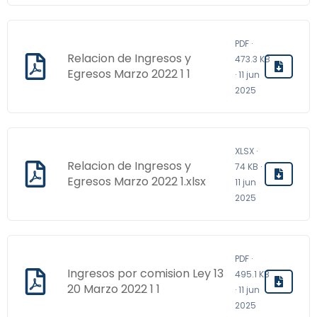
PDF ·
Relacion de Ingresos y
473.3 KB
Egresos Marzo 2022 1 1
· 11 jun
2025
XLSX ·
Relacion de Ingresos y
74 KB ·
Egresos Marzo 2022 1.xlsx
11 jun
2025
PDF ·
Ingresos por comision Ley 13
495.1 KB
20 Marzo 2022 1 1
· 11 jun
2025