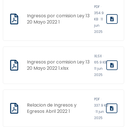
PDF ·
354.9
Ingresos por comision Ley 13
KB · 11
20 Mayo 2022 1
jun
2025
XLSX ·
Ingresos por comision Ley 13
65.9 KB ·
20 Mayo 2022 1.xlsx
11 jun
2025
PDF ·
Relacion de Ingresos y
337.9 KB
Egresos Abril 2022 1
· 11 jun
2025