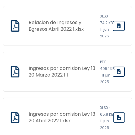
XLSX ·
Relacion de Ingresos y
74.2 KB ·
Egresos Abril 2022 1.xlsx
11 jun
2025
PDF ·
Ingresos por comision Ley 13
495.1 KB
20 Marzo 2022 1 1
· 11 jun
2025
XLSX ·
Ingresos por comision Ley 13
65.9 KB ·
20 Abril 2022 1.xlsx
11 jun
2025