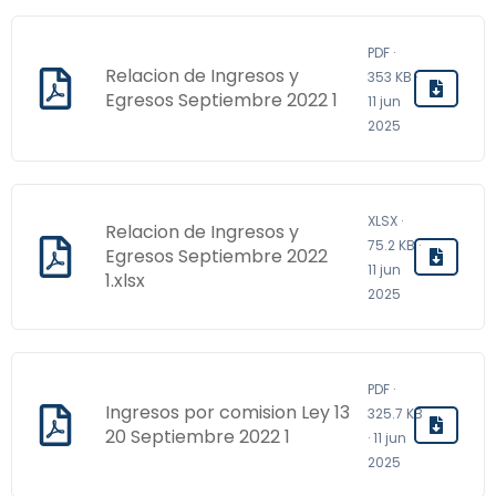
PDF ·
Relacion de Ingresos y
353 KB ·
Egresos Septiembre 2022 1
11 jun
2025
XLSX ·
Relacion de Ingresos y
75.2 KB ·
Egresos Septiembre 2022
11 jun
1.xlsx
2025
PDF ·
Ingresos por comision Ley 13
325.7 KB
20 Septiembre 2022 1
· 11 jun
2025