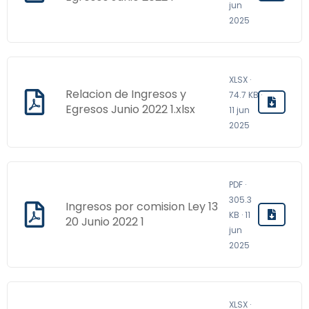
jun
2025
XLSX ·
Relacion de Ingresos y
74.7 KB ·
Egresos Junio 2022 1.xlsx
11 jun
2025
PDF ·
305.3
Ingresos por comision Ley 13
KB · 11
20 Junio 2022 1
jun
2025
XLSX ·