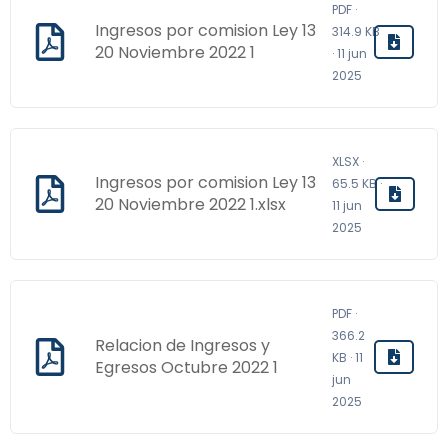
PDF ·
Ingresos por comision Ley 13
314.9 KB
20 Noviembre 2022 1
· 11 jun
2025
XLSX ·
Ingresos por comision Ley 13
65.5 KB ·
20 Noviembre 2022 1.xlsx
11 jun
2025
PDF ·
366.2
Relacion de Ingresos y
KB · 11
Egresos Octubre 2022 1
jun
2025