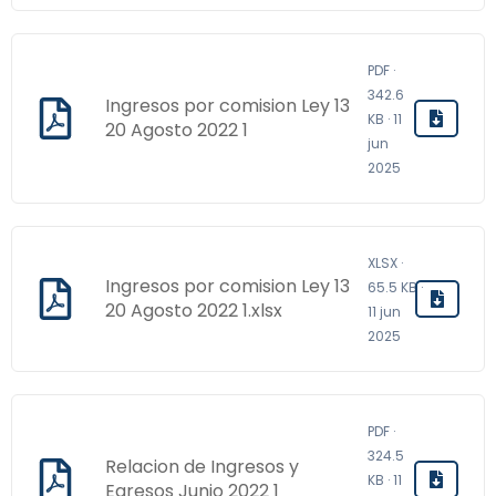
PDF ·
342.6
Ingresos por comision Ley 13
KB · 11
20 Agosto 2022 1
jun
2025
XLSX ·
Ingresos por comision Ley 13
65.5 KB ·
20 Agosto 2022 1.xlsx
11 jun
2025
PDF ·
324.5
Relacion de Ingresos y
KB · 11
Egresos Junio 2022 1