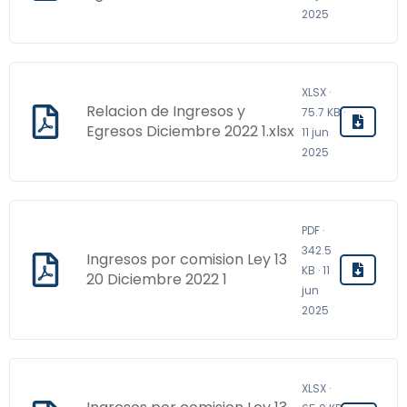
2025
XLSX ·
Relacion de Ingresos y
75.7 KB ·
Egresos Diciembre 2022 1.xlsx
11 jun
2025
PDF ·
342.5
Ingresos por comision Ley 13
KB · 11
20 Diciembre 2022 1
jun
2025
XLSX ·