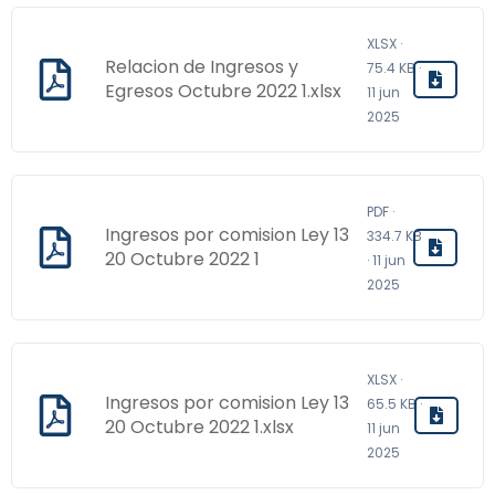
XLSX ·
Relacion de Ingresos y
75.4 KB ·
Egresos Octubre 2022 1.xlsx
11 jun
2025
PDF ·
Ingresos por comision Ley 13
334.7 KB
20 Octubre 2022 1
· 11 jun
2025
XLSX ·
Ingresos por comision Ley 13
65.5 KB ·
20 Octubre 2022 1.xlsx
11 jun
2025