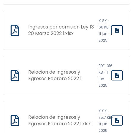
XLSX ·
Ingresos por comision Ley 13
66 KB ·
20 Marzo 2022 1.xlsx
11 jun
2025
PDF · 316
Relacion de Ingresos y
KB · 11
Egresos Febrero 2022 1
jun
2025
XLSX ·
Relacion de Ingresos y
75.7 KB ·
Egresos Febrero 2022 1.xlsx
11 jun
2025