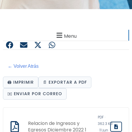
Menu
← Volver Atrás
🖨️ IMPRIMIR
📄 EXPORTAR A PDF
✉️ ENVIAR POR CORREO
PDF ·
Relacion de Ingresos y
362.3 KB
Egresos Diciembre 2022 1
· 11 jun