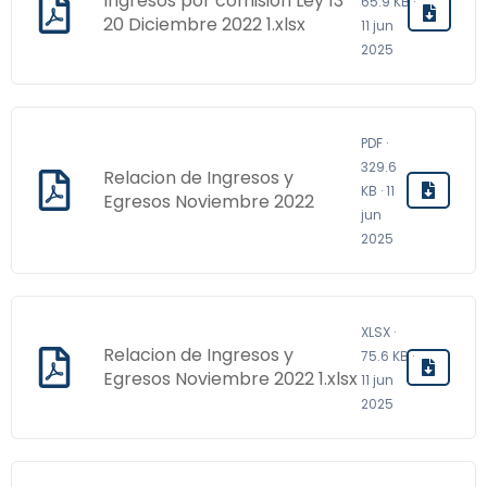
Ingresos por comision Ley 13
65.9 KB ·
20 Diciembre 2022 1.xlsx
11 jun
2025
PDF ·
329.6
Relacion de Ingresos y
KB · 11
Egresos Noviembre 2022
jun
2025
XLSX ·
Relacion de Ingresos y
75.6 KB ·
Egresos Noviembre 2022 1.xlsx
11 jun
2025