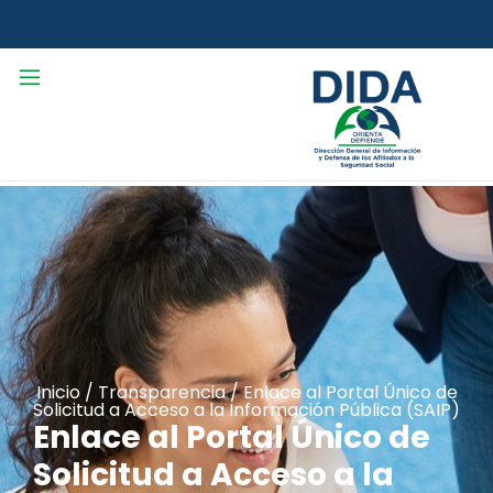
Inicio
/
Transparencia
/
Enlace al Portal Único de
Solicitud a Acceso a la Información Pública (SAIP)
Enlace al Portal Único de
Solicitud a Acceso a la