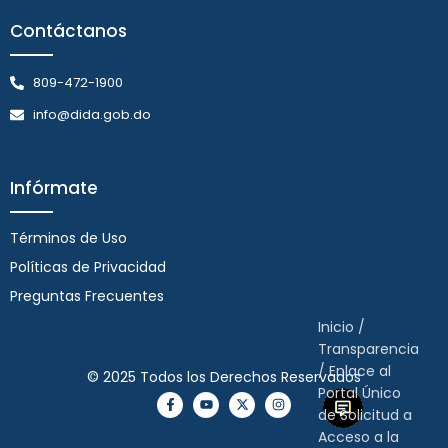
Contáctanos
809-472-1900
info@dida.gob.do
Infórmate
Términos de Uso
Políticas de Privacidad
Preguntas Frecuentes
Inicio
/
Transparencia
/
Enlace al
© 2025 Todos los Derechos Reservados
Portal Único
de Solicitud a
Acceso a la