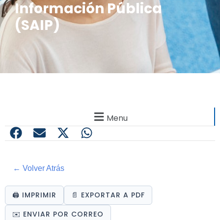
Información Pública
(SAIP)
Menu
← Volver Atrás
🖨️ IMPRIMIR
📄 EXPORTAR A PDF
✉️ ENVIAR POR CORREO