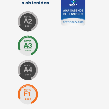
s obtenidas