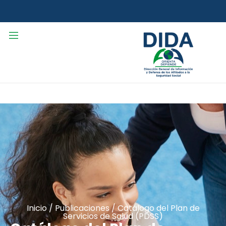
Inicio
/
Publicaciones
/
Catálogo del Plan de
Servicios de Salud (PDSS)