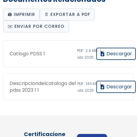
🖨️ IMPRIMIR
📄 EXPORTAR A PDF
✉️ ENVIAR POR CORREO
PDF · 2.6 MB · 1
Catlogo PDSS 1
Descargar
abr 2025
Descripciondelcatalogo del
PDF · 143 KB · 1
Descargar
pdss 2023 1 1
abr 2025
Certificacione