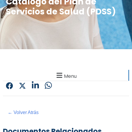
Catálogo del Plan de
Servicios de Salud (PDSS)
Menu
← Volver Atrás
Documentos Relacionados