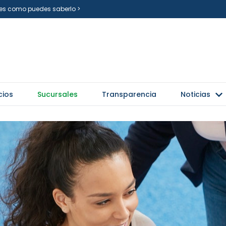
i es como puedes saberlo >
cios
Sucursales
Transparencia
Noticias