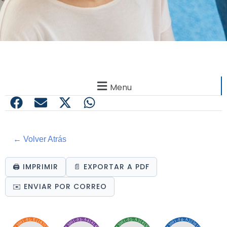
Menu
← Volver Atrás
🖨️ IMPRIMIR
📄 EXPORTAR A PDF
✉️ ENVIAR POR CORREO