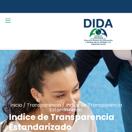
Inicio
/
Transparencia
/
Indice de Transparencia
Estandarizado
Indice de Transparencia
Estandarizado