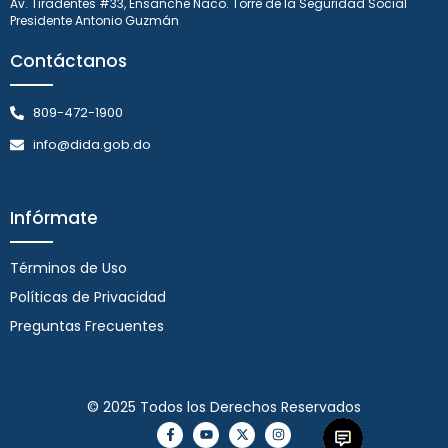
Av. Tiradentes #33, Ensanche Naco. Torre de la Seguridad Social
Presidente Antonio Guzmán
Contáctanos
809-472-1900
info@dida.gob.do
Infórmate
Términos de Uso
Políticas de Privacidad
Preguntas Frecuentes
© 2025 Todos los Derechos Reservados