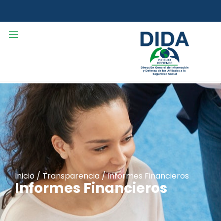
Inicio
/
Transparencia
/
Informes Financieros
Informes Financieros