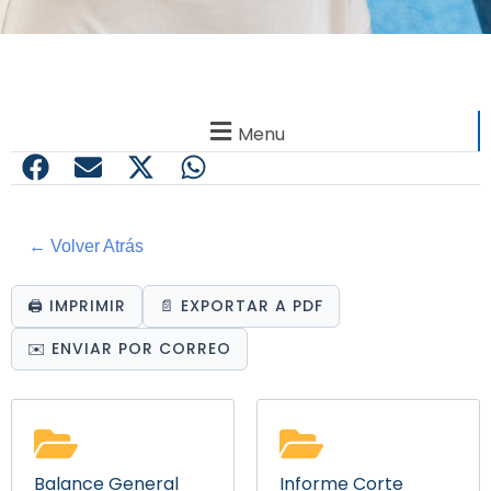
Menu
← Volver Atrás
🖨️ IMPRIMIR
📄 EXPORTAR A PDF
✉️ ENVIAR POR CORREO
Balance General
Informe Corte