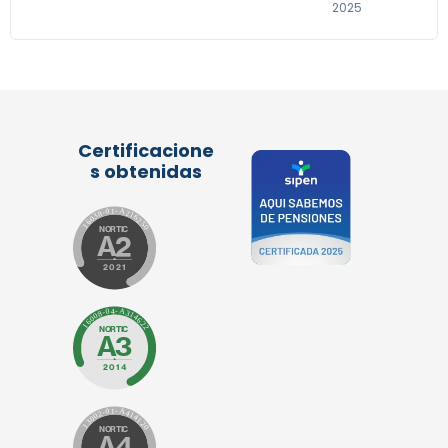
2025
Certificacione
s obtenidas