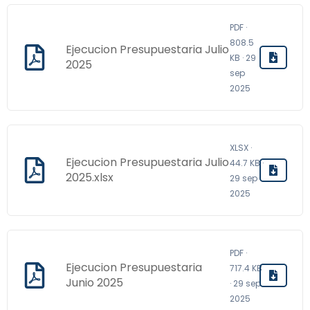
PDF ·
808.5
Ejecucion Presupuestaria Julio
KB · 29
2025
sep
2025
XLSX ·
Ejecucion Presupuestaria Julio
44.7 KB ·
2025.xlsx
29 sep
2025
PDF ·
Ejecucion Presupuestaria
717.4 KB
Junio 2025
· 29 sep
2025