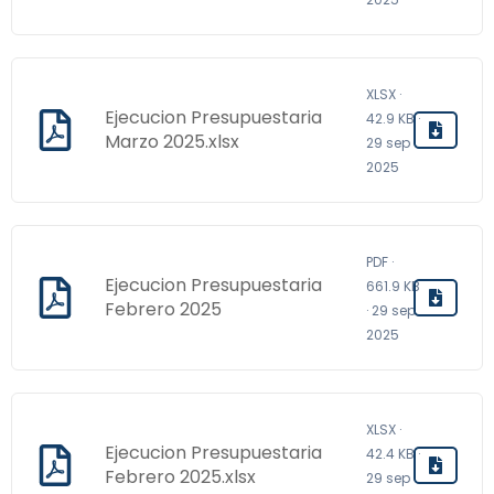
XLSX ·
Ejecucion Presupuestaria
42.9 KB ·
Marzo 2025.xlsx
29 sep
2025
PDF ·
Ejecucion Presupuestaria
661.9 KB
Febrero 2025
· 29 sep
2025
XLSX ·
Ejecucion Presupuestaria
42.4 KB ·
Febrero 2025.xlsx
29 sep