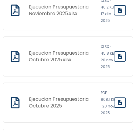
XLSX ·
Ejecucion Presupuestaria
46.2 KB ·
Noviembre 2025.xlsx
17 dic
2025
XLSX ·
Ejecucion Presupuestaria
45.8 KB ·
Octubre 2025.xlsx
20 nov
2025
PDF ·
Ejecucion Presupuestaria
808.1 KB
Octubre 2025
· 20 nov
2025