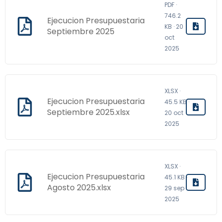
PDF ·
746.2
Ejecucion Presupuestaria
KB · 20
Septiembre 2025
oct
2025
XLSX ·
Ejecucion Presupuestaria
45.5 KB ·
Septiembre 2025.xlsx
20 oct
2025
XLSX ·
Ejecucion Presupuestaria
45.1 KB ·
Agosto 2025.xlsx
29 sep
2025