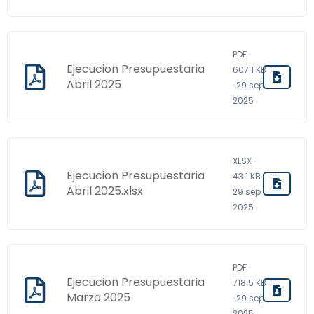
PDF ·
Ejecucion Presupuestaria
607.1 KB
Abril 2025
· 29 sep
2025
XLSX ·
Ejecucion Presupuestaria
43.1 KB ·
Abril 2025.xlsx
29 sep
2025
PDF ·
Ejecucion Presupuestaria
718.5 KB
Marzo 2025
· 29 sep
2025