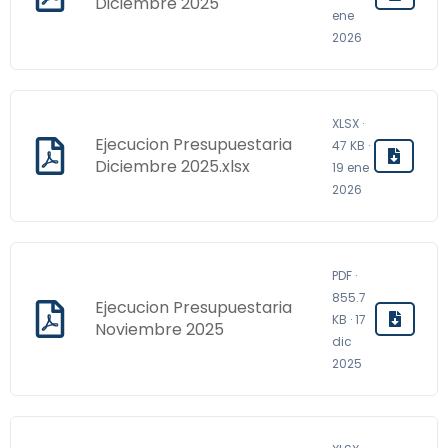
Diciembre 2025
ene
2026
XLSX ·
Ejecucion Presupuestaria
47 KB ·
Diciembre 2025.xlsx
19 ene
2026
PDF ·
855.7
Ejecucion Presupuestaria
KB · 17
Noviembre 2025
dic
2025