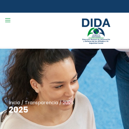
Inicio
/
Transparencia
/
2025
2025