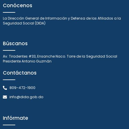
Conócenos
La Dirección General de Información y Defensa de los Afiliados a la
Seguridad Social (DIDA)
Búscanos
Av. Tiradentes #33, Ensanche Naco. Torre de la Seguridad Social
Presidente Antonio Guzmán
Contáctanos
809-472-1900
info@dida.gob.do
Infórmate