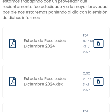
estamos trabajando con un proveedor que
recientemente fue adjudicado y a la mayor brevedad
posible nos estaremos poniendo al día con la emisión
de dichos informes.
PDF ·
Estado de Resultados
97.6 KB
Diciembre 2024
· 3 jul
2025
XLSX ·
Estado de Resultados
23.7 KB ·
Diciembre 2024.xlsx
3 jul
2025
PDF ·