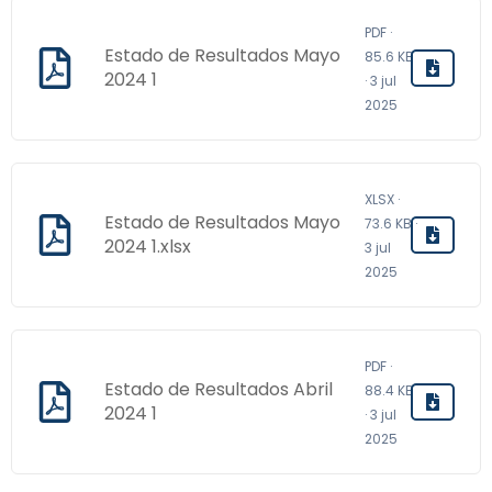
PDF ·
Estado de Resultados Mayo
85.6 KB
2024 1
· 3 jul
2025
XLSX ·
Estado de Resultados Mayo
73.6 KB ·
2024 1.xlsx
3 jul
2025
PDF ·
Estado de Resultados Abril
88.4 KB
2024 1
· 3 jul
2025