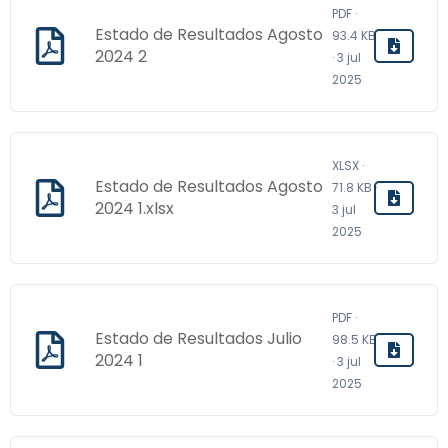
PDF ·
Estado de Resultados Agosto
93.4 KB
2024 2
· 3 jul
2025
XLSX ·
Estado de Resultados Agosto
71.8 KB ·
2024 1.xlsx
3 jul
2025
PDF ·
Estado de Resultados Julio
98.5 KB
2024 1
· 3 jul
2025