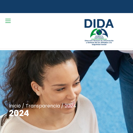
Inicio
/
Transparencia
/
2024
2024