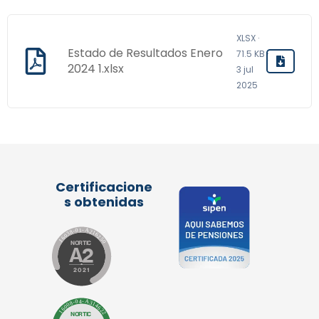
XLSX ·
Estado de Resultados Enero
71.5 KB ·
2024 1.xlsx
3 jul
2025
Certificacione
s obtenidas