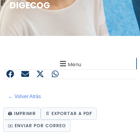
DIGECOG
Menu
← Volver Atrás
🖨️ IMPRIMIR
📄 EXPORTAR A PDF
✉️ ENVIAR POR CORREO