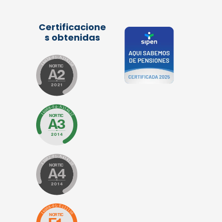
Certificacione
s obtenidas