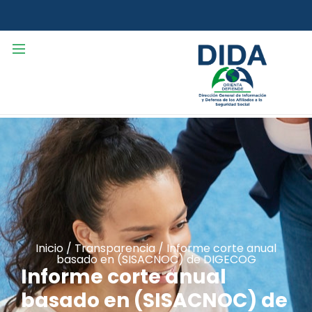
Inicio
/
Transparencia
/
Informe corte anual
basado en (SISACNOC) de DIGECOG
Informe corte anual
basado en (SISACNOC) de