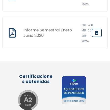
2024
PDF · 4.8
Informe Semestral Enero
MB · 25
Junio 2020
abr
2024
Certificacione
s obtenidas