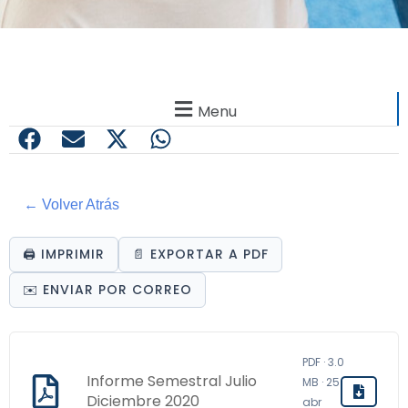
Menu
← Volver Atrás
🖨️ IMPRIMIR
📄 EXPORTAR A PDF
✉️ ENVIAR POR CORREO
PDF · 3.0
Informe Semestral Julio
MB · 25
Diciembre 2020
abr