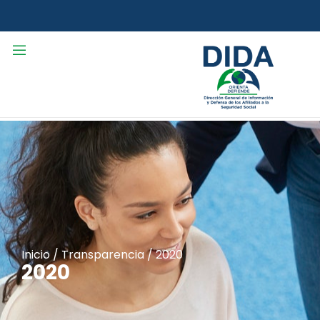
Inicio
/
Transparencia
/
2020
2020