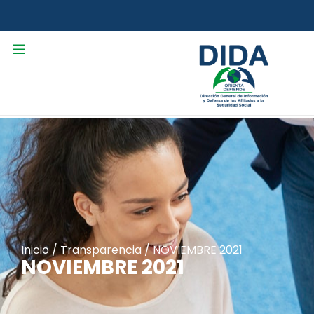
Inicio
/
Transparencia
/
NOVIEMBRE 2021
NOVIEMBRE 2021