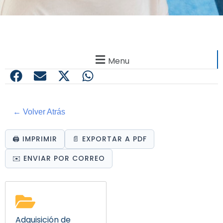
Menu
← Volver Atrás
🖨️ IMPRIMIR
📄 EXPORTAR A PDF
✉️ ENVIAR POR CORREO
Adquisición de