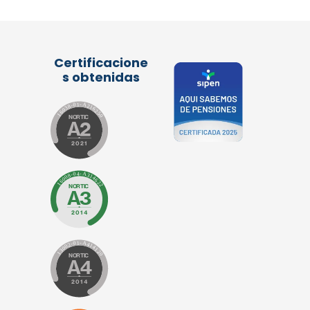
Certificacione
s obtenidas