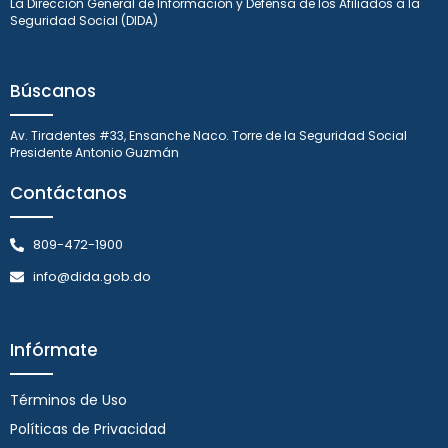
La Dirección General de Información y Defensa de los Afiliados a la
Seguridad Social (DIDA)
Búscanos
Av. Tiradentes #33, Ensanche Naco. Torre de la Seguridad Social
Presidente Antonio Guzmán
Contáctanos
809-472-1900
info@dida.gob.do
Infórmate
Términos de Uso
Políticas de Privacidad