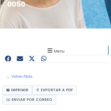
0050
Menu
← Volver Atrás
🖨️ IMPRIMIR
📄 EXPORTAR A PDF
✉️ ENVIAR POR CORREO