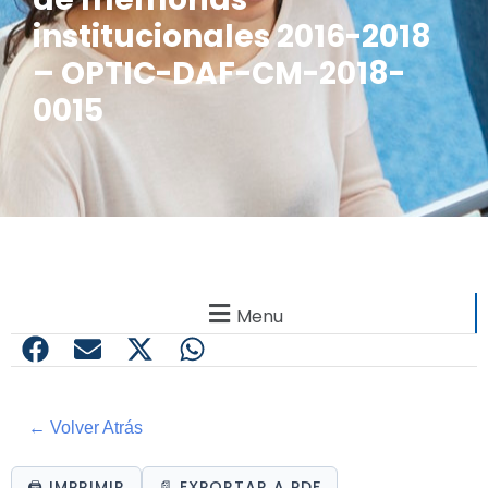
institucionales 2016-2018
– OPTIC-DAF-CM-2018-
0015
Menu
← Volver Atrás
🖨️ IMPRIMIR
📄 EXPORTAR A PDF