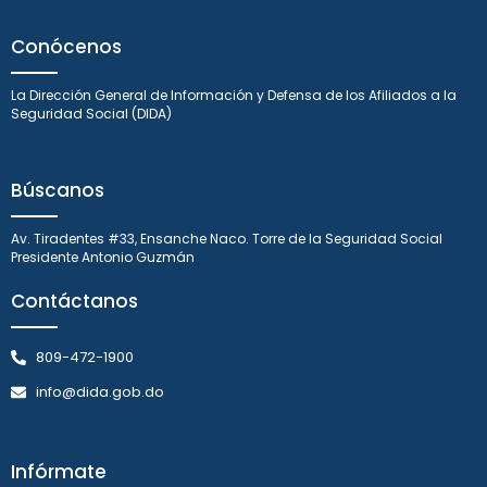
Conócenos
La Dirección General de Información y Defensa de los Afiliados a la
Seguridad Social (DIDA)
Búscanos
Av. Tiradentes #33, Ensanche Naco. Torre de la Seguridad Social
Presidente Antonio Guzmán
Contáctanos
809-472-1900
info@dida.gob.do
Infórmate