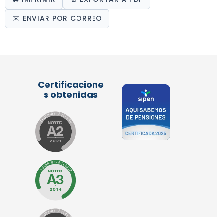
✉️ ENVIAR POR CORREO
Certificacione
s obtenidas