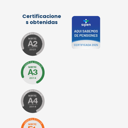
Certificacione
s obtenidas