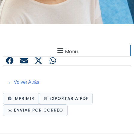
Menu
← Volver Atrás
🖨️ IMPRIMIR
📄 EXPORTAR A PDF
✉️ ENVIAR POR CORREO