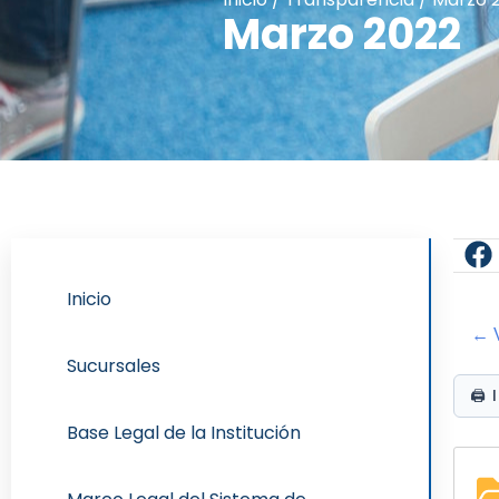
Marzo 2022
Inicio
← V
Sucursales
🖨️
Base Legal de la Institución