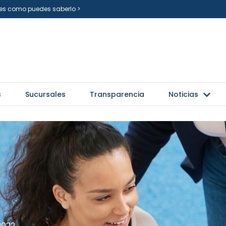
i es como puedes saberlo >
s
Sucursales
Transparencia
Noticias
2022