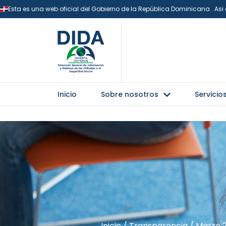
Esta es una web oficial del Gobierno de la República Dominicana . As
Inicio
Sobre nosotros
Servicio
Inicio
/
Transparencia
/
Marzo 