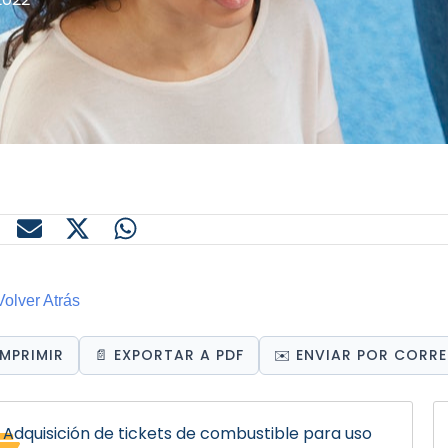
olver Atrás
 IMPRIMIR
📄 EXPORTAR A PDF
✉️ ENVIAR POR CORR
Adquisición de tickets de combustible para uso