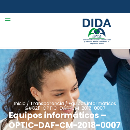
Inicio
/
Transparencia
/
Equipos informáticos
&#8211; OPTIC-DAF-CM-2018-0007
Equipos informáticos –
OPTIC-DAF-CM-2018-0007