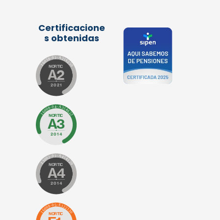
Certificacione
s obtenidas