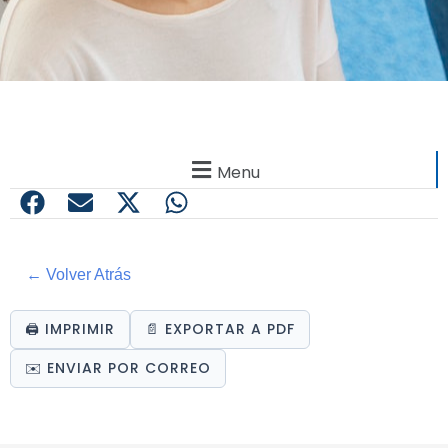
Menu
← Volver Atrás
🖨️ IMPRIMIR
📄 EXPORTAR A PDF
✉️ ENVIAR POR CORREO