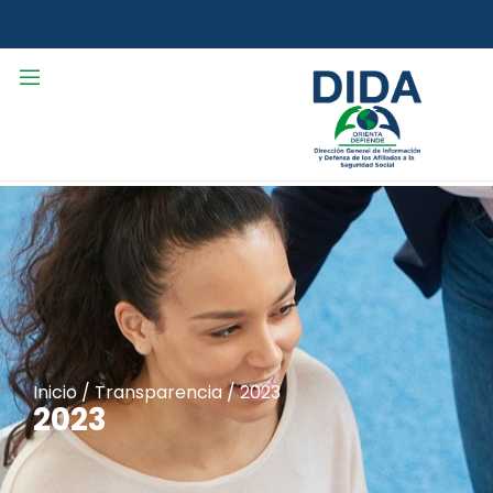
Inicio
/
Transparencia
/
2023
2023