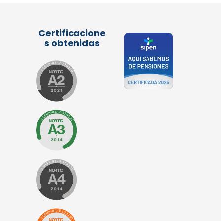
Certificacione
s obtenidas