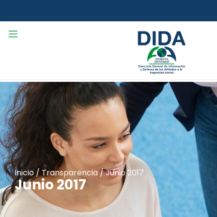
Inicio
/
Transparencia
/
Junio 2017
Junio 2017