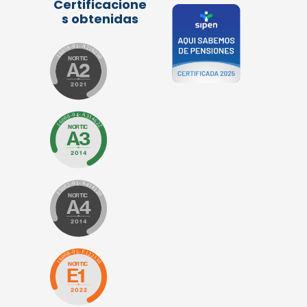
Certificacione
s obtenidas