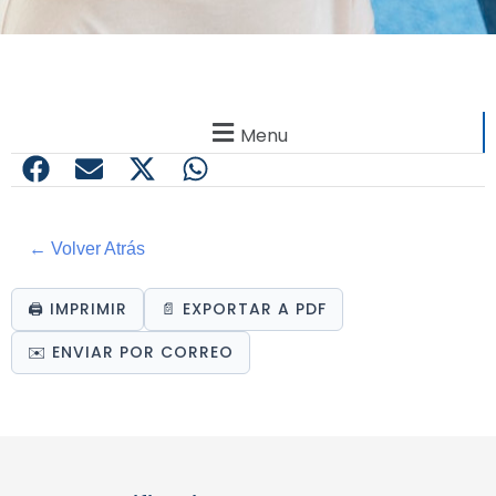
Menu
← Volver Atrás
🖨️ IMPRIMIR
📄 EXPORTAR A PDF
✉️ ENVIAR POR CORREO