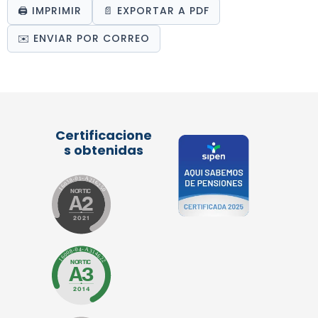
🖨️ IMPRIMIR
📄 EXPORTAR A PDF
✉️ ENVIAR POR CORREO
Certificacione
s obtenidas