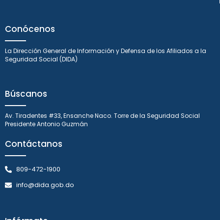
Conócenos
La Dirección General de Información y Defensa de los Afiliados a la
Seguridad Social (DIDA)
Búscanos
Av. Tiradentes #33, Ensanche Naco. Torre de la Seguridad Social
Presidente Antonio Guzmán
Contáctanos
809-472-1900
info@dida.gob.do