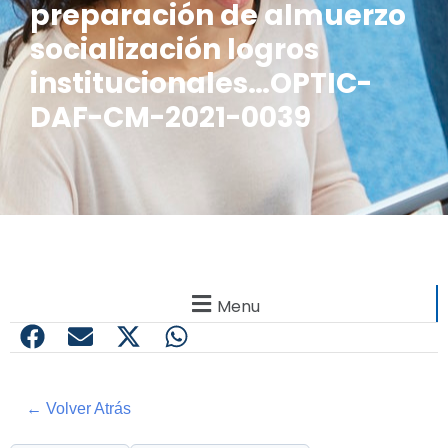
preparación de almuerzo
socialización logros
institucionales…OPTIC-
DAF-CM-2021-0039
Menu
← Volver Atrás