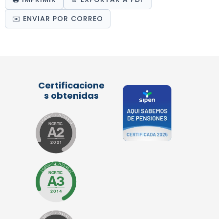
✉️ ENVIAR POR CORREO
Certificacione
s obtenidas