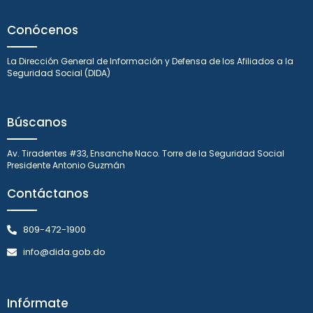
Conócenos
La Dirección General de Información y Defensa de los Afiliados a la
Seguridad Social (DIDA)
Búscanos
Av. Tiradentes #33, Ensanche Naco. Torre de la Seguridad Social
Presidente Antonio Guzmán
Contáctanos
809-472-1900
info@dida.gob.do
Infórmate