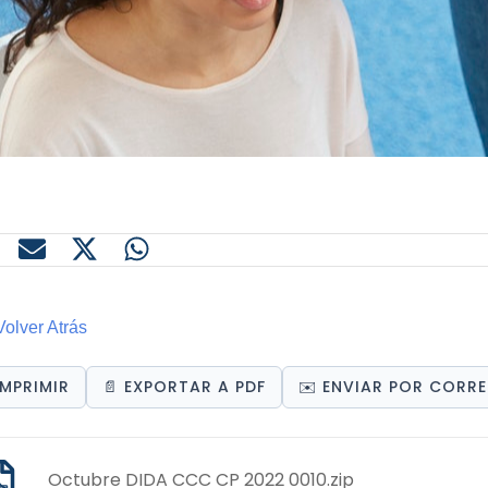
olver Atrás
 IMPRIMIR
📄 EXPORTAR A PDF
✉️ ENVIAR POR CORR
Octubre DIDA CCC CP 2022 0010.zip