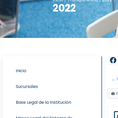
2022
Inicio
← V
Sucursales
🖨️
Base Legal de la Institución