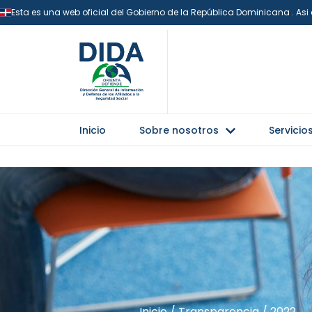
Esta es una web oficial del Gobierno de la República Dominicana . As
Inicio
Sobre nosotros
Servicio
Inicio
/
Transparencia
/
2022