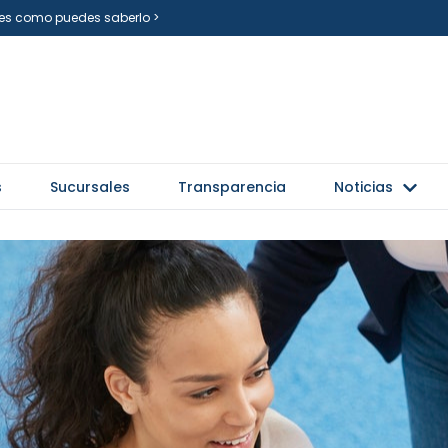
i es como puedes saberlo >
s
Sucursales
Transparencia
Noticias