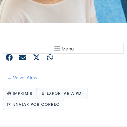
Menu
← Volver Atrás
🖨️ IMPRIMIR
📄 EXPORTAR A PDF
✉️ ENVIAR POR CORREO