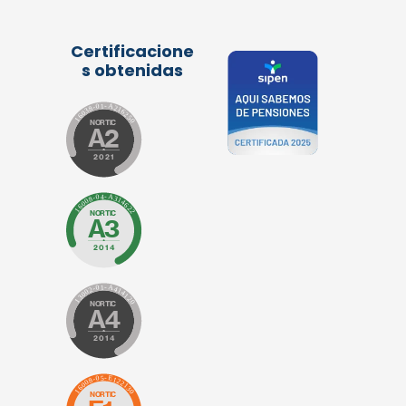
Certificacione
s obtenidas