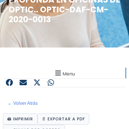
OPTIC.. OPTIC-DAF-CM-
2020-0013
Menu
← Volver Atrás
🖨️ IMPRIMIR
📄 EXPORTAR A PDF