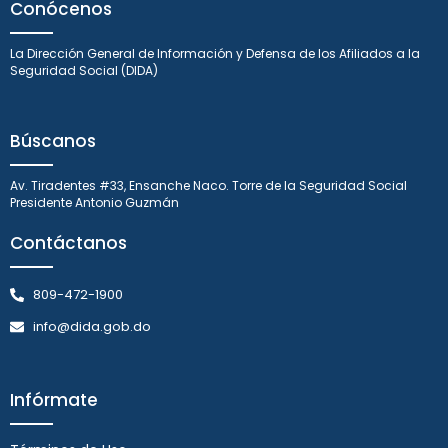
Conócenos
La Dirección General de Información y Defensa de los Afiliados a la
Seguridad Social (DIDA)
Búscanos
Av. Tiradentes #33, Ensanche Naco. Torre de la Seguridad Social
Presidente Antonio Guzmán
Contáctanos
809-472-1900
info@dida.gob.do
Infórmate