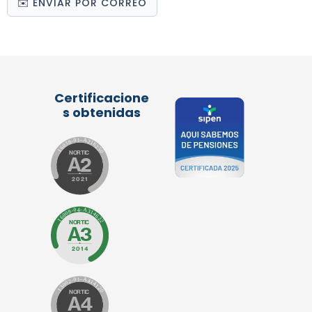
✉️ ENVIAR POR CORREO
Certificacione
s obtenidas