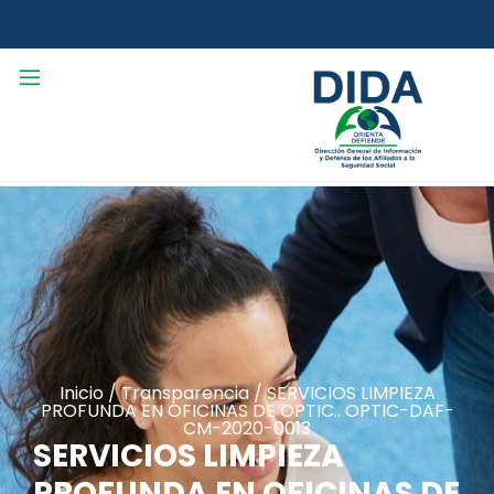
Inicio
/
Transparencia
/
SERVICIOS LIMPIEZA
PROFUNDA EN OFICINAS DE OPTIC.. OPTIC-DAF-
CM-2020-0013
SERVICIOS LIMPIEZA
PROFUNDA EN OFICINAS DE