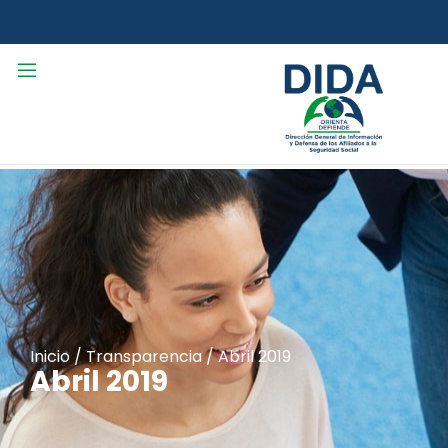
Inicio
/
Transparencia
/
Abril 2019
Abril 2019