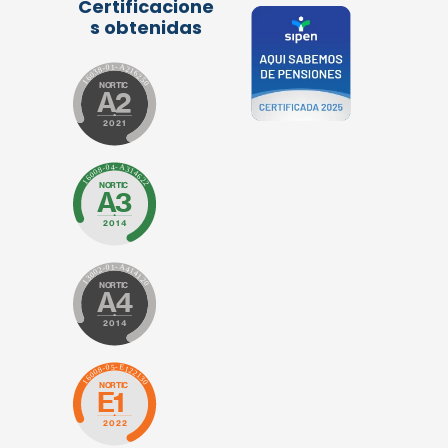
Certificacione
s obtenidas