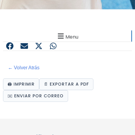
Menu
← Volver Atrás
🖨️ IMPRIMIR
📄 EXPORTAR A PDF
✉️ ENVIAR POR CORREO