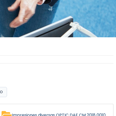
EO
Impresiones diversas OPTIC DAF CM 2018 0010