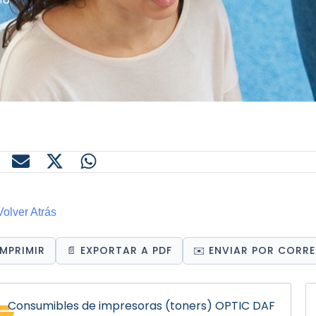
olver Atrás
 IMPRIMIR
📄 EXPORTAR A PDF
✉️ ENVIAR POR CORR
Consumibles de impresoras (toners) OPTIC DAF