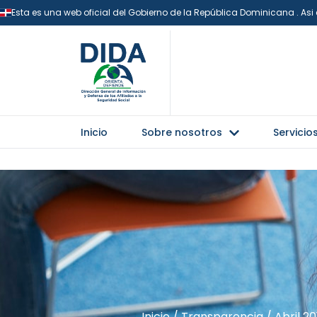
Esta es una web oficial del Gobierno de la República Dominicana . As
Inicio
Sobre nosotros
Servicio
Inicio
/
Transparencia
/
Abril 20