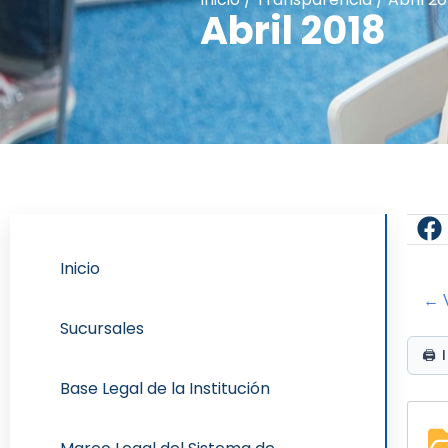
Abril 2018
Inicio
← V
Sucursales
🖨️
Base Legal de la Institución