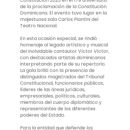
Constitución 2023 en el 179 aniversario
de la proclamación de la Constitución
Dominicana. El evento tuvo lugar en la
majestuosa sala Carlos Piantini del
Teatro Nacional.
En esta ocasión especial, se rindió
homenaje al legado artístico y musical
del inolvidable cantautor Víctor Víctor,
con destacados artistas dominicanos
interpretando parte de su repertorio.
La gala brilló con la presencia de
distinguidos magistrados del Tribunal
Constitucional, funcionarios públicos,
líderes de las áreas jurídicas,
empresariales, políticos, culturales,
miembros del cuerpo diplomático y
representantes de los diferentes
poderes del Estado.
Para la entidad que defiende los