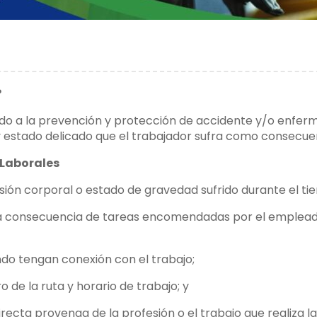
?
nado a la prevención y protección de accidente y/o enfe
 estado delicado que el trabajador sufra como consecuen
 Laborales
sión corporal o estado de gravedad sufrido durante el tiem
 a consecuencia de tareas encomendadas por el empleador,
do tengan conexión con el trabajo;
 de la ruta y horario de trabajo; y
ecta provenga de la profesión o el trabajo que realiza l