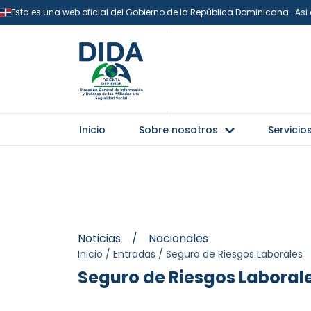
Esta es una web oficial del Gobierno de la República Dominicana . As
Inicio
Sobre nosotros
Servicio
Noticias
/
Nacionales
Inicio
/
Entradas
/
Seguro de Riesgos Laborales
Seguro de Riesgos Laboral