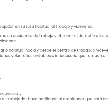
.
bajador en su ruta habitual al trabajo y viceversa.
omo un accidente de trabajo y obtener el derecho a las p
diciones:
ario habitual hacia y desde el centro de trabajo, o viceve
iones voluntarias evitables e innecesario que rompan el
;
iceversa; y
 el trabajador haya notificado al empleador que está e