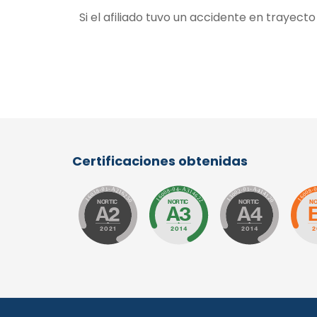
Si el afiliado tuvo un accidente en trayect
Certificaciones obtenidas