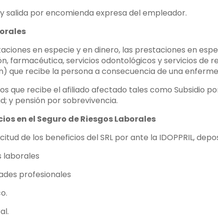
a y salida por encomienda expresa del empleador.
orales
staciones en especie y en dinero, las prestaciones en espe
n, farmacéutica, servicios odontológicos y servicios de re
ón) que recibe la persona a consecuencia de una enferme
ios que recibe el afiliado afectado tales como Subsidio 
d; y pensión por sobrevivencia.
ios en el Seguro de Riesgos Laborales
citud de los beneficios del SRL por ante la IDOPPRIL, dep
s laborales
dades profesionales
co.
al.