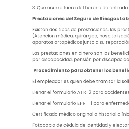
3. Que ocurra fuera del horario de entrad
Prestaciones del Seguro de Riesgos Lab
Existen dos tipos de prestaciones, las pre
(Atención médica, quirúrgica, hospitalizació
aparatos ortopédicos junto a su reparaci
Las prestaciones en dinero son los benefic
por discapacidad, pensión por discapacida
Procedimiento para obtener los benefic
El empleador es quien debe tramitar la soli
Llenar el formulario ATR-2 para accidente
Llenar el formulario EPR – 1 para enferme
Certificado médico original o historial clíni
Fotocopia de cédula de identidad y elector