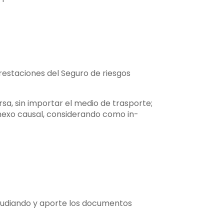
restaciones del Seguro de riesgos
rsa, sin importar el medio de trasporte;
 nexo causal, considerando como in-
studiando y aporte los documentos