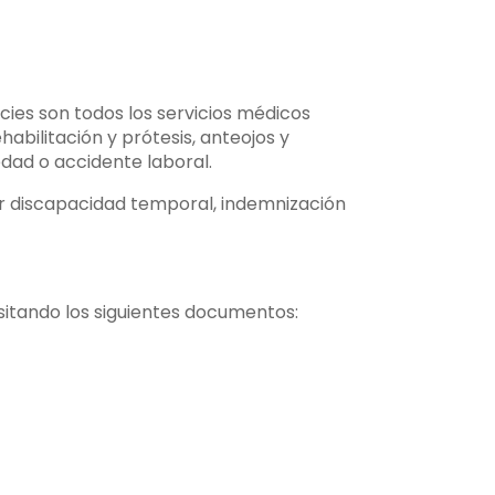
cies son todos los servicios médicos
habilitación y prótesis, anteojos y
dad o accidente laboral.
por discapacidad temporal, indemnización
ositando los siguientes documentos: