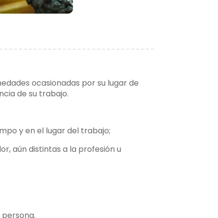
rmedades ocasionadas por su lugar de
cia de su trabajo.
po y en el lugar del trabajo;
 aún distintas a la profesión u
a persona.