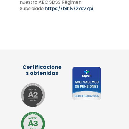
nuestro ABC SDSS Régimen
Subsidiado
https://bit.ly/2YsVYpi
Certificacione
s obtenidas