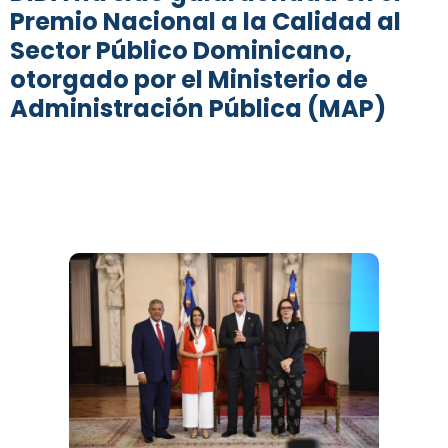
Premio Nacional a la Calidad al
Sector Público Dominicano,
otorgado por el Ministerio de
Administración Pública (MAP)