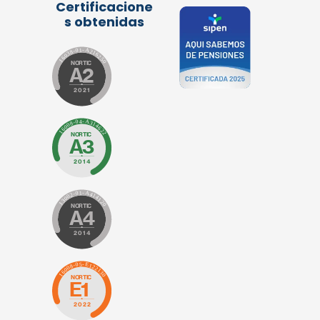
Certificacione
s obtenidas