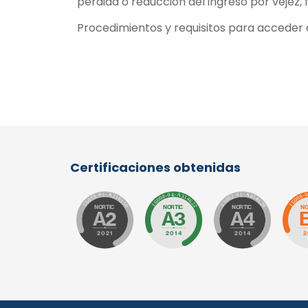
pérdida o reducción del ingreso por vejez,
Procedimientos y requisitos para acceder 
Certificaciones obtenidas