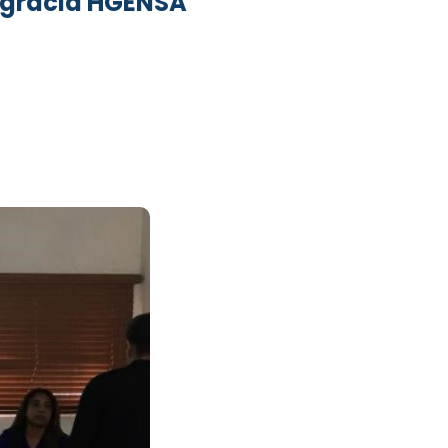
tagracia HGENSA