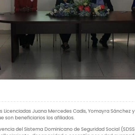
as Licenciadas Juana Mercedes Cadis, Yomayra Sánchez y 
 son beneficiarios los afiliados.
ivencia del Sistema Dominicano de Seguridad Social (SDS