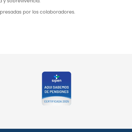
a y sobrevivencia.
xpresadas por los colaboradores.