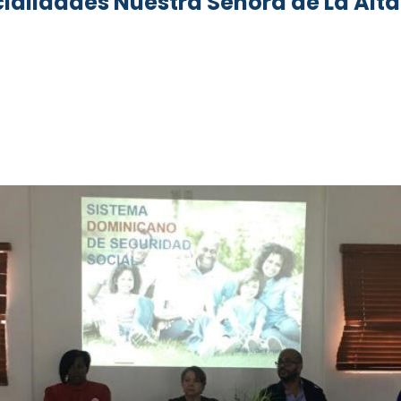
ecialidades Nuestra Señora de La Al