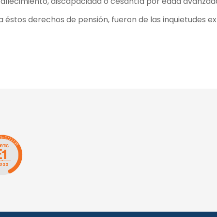
 fallecimiento, discapacidad o cesantía por edad avanzad
a éstos derechos de pensión, fueron de las inquietudes e