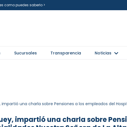
i es como puedes saberlo >
s
Sucursales
Transparencia
Noticias
y, impartió una charla sobre Pensiones a los empleados del Hosp
guey, impartió una charla sobre Pens