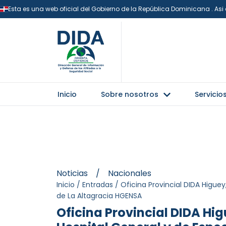
Esta es una web oficial del Gobierno de la República Dominicana . As
Inicio
Sobre nosotros
Servicio
Noticias
/
Nacionales
Inicio
/
Entradas
/
Oficina Provincial DIDA Higue
de La Altagracia HGENSA
Oficina Provincial DIDA Hi