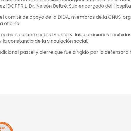
éndez IDOPPRIL, Dr. Nelsón Beltré, Sub encargado del Hospi
comité de apoyo de la DIDA, miembros de la CNUS, organ
 oficina.
cibido durante estos 15 años y las alutaciones recibida
 la constancia de la vinculación social.
adicional pastel y cierre que fue dirigido por la defensor