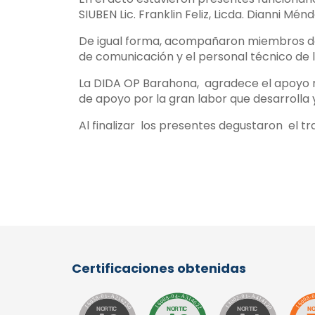
SIUBEN Lic. Franklin Feliz, Licda. Dianni M
De igual forma, acompañaron miembros del 
de comunicación y el personal técnico de la
La DIDA OP Barahona, agradece el apoyo re
de apoyo por la gran labor que desarrolla y
Al finalizar los presentes degustaron el tr
Certificaciones obtenidas