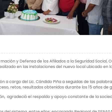
ación y Defensa de los Afiliados a la Seguridad Social, O
lizado en las instalaciones del nuevo local ubicado en la
ión a cargo del Lic. Cándido Piña a seguidas de las palabr
eso, retos, resultados obtenidos durante los 15 años de ge
n, agradeció el respaldo y apoyo constante de la socieda
os del sistema, entre ellos: encargado Regional de SENAS