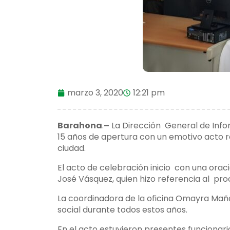
marzo 3, 2020
12:21 pm
Barahona
.
–
La Dirección General de Inform
15 años de apertura con un emotivo acto rea
ciudad.
El acto de celebración inicio con una orac
José Vásquez, quien hizo referencia al proc
La coordinadora de la oficina Omayra Mañá
social durante todos estos años.
En el acto estuvieron presentes funcionari