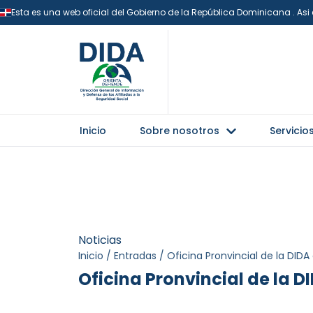
Esta es una web oficial del Gobierno de la República Dominicana . As
Inicio
Sobre nosotros
Servicio
Noticias
Inicio
/
Entradas
/
Oficina Pronvincial de la DIDA
Oficina Pronvincial de la 