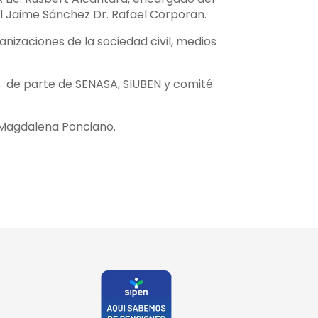
tal Jaime Sánchez Dr. Rafael Corporan.
izaciones de la sociedad civil, medios
s de parte de SENASA, SIUBEN y comité
a Magdalena Ponciano.