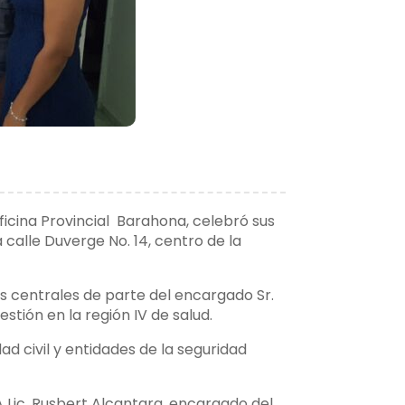
ficina Provincial Barahona, celebró sus
 calle Duverge No. 14, centro de la
as centrales de parte del encargado Sr.
stión en la región IV de salud.
d civil y entidades de la seguridad
A Lic. Rusbert Alcantara, encargado del