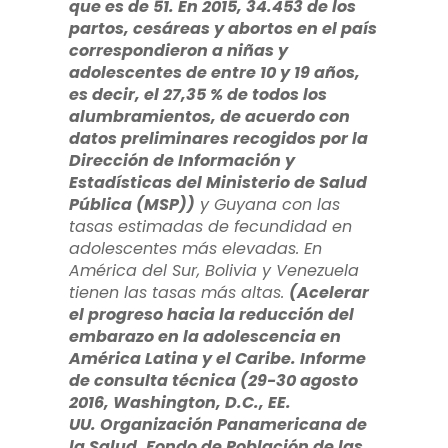
que es de 51. En 2015, 34.453 de los
partos, cesáreas y abortos en el país
correspondieron a niñas y
adolescentes de entre 10 y 19 años,
es decir, el 27,35 % de todos los
alumbramientos, de acuerdo con
datos preliminares recogidos por la
Dirección de Información y
Estadísticas del Ministerio de Salud
Pública (MSP))
y Guyana con las
tasas estimadas de fecundidad en
adolescentes más elevadas. En
América del Sur, Bolivia y Venezuela
tienen las tasas más altas.
(Acelerar
el progreso hacia la reducción del
embarazo en la adolescencia en
América Latina y el Caribe. Informe
de consulta técnica (29-30 agosto
2016, Washington, D.C., EE.
UU.
Organización Panamericana de
la Salud, Fondo de Población de las