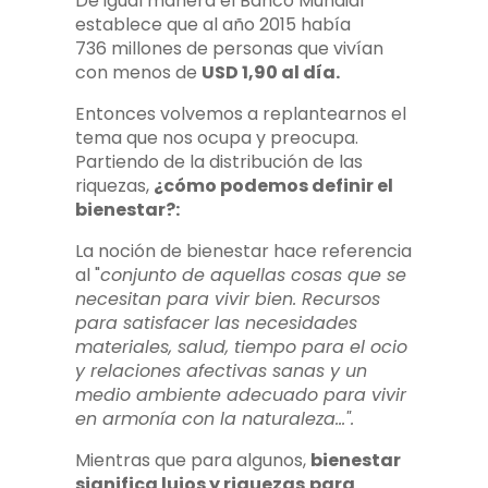
De igual manera el Banco Mundial
establece que al año 2015 había
736 millones de personas que vivían
con menos de
USD 1,90 al día.
Entonces volvemos a replantearnos el
tema que nos ocupa y preocupa.
Partiendo de la distribución de las
riquezas,
¿cómo podemos definir el
bienestar?:
La noción de bienestar hace referencia
al "
conjunto de aquellas cosas que se
necesitan para vivir bien. Recursos
para satisfacer las necesidades
materiales, salud, tiempo para el ocio
y relaciones afectivas sanas y un
medio ambiente adecuado para vivir
en armonía con la naturaleza…".
Mientras que para algunos,
bienestar
significa lujos y riquezas
para