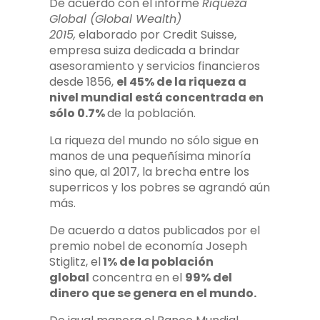
De acuerdo con el informe
Riqueza
Global (Global Wealth)
2015,
elaborado por Credit Suisse,
empresa suiza dedicada a brindar
asesoramiento y servicios financieros
desde 1856,
el 45% de la riqueza a
nivel mundial está concentrada en
sólo 0.7%
de la población.
La riqueza del mundo no sólo sigue en
manos de una pequeñísima minoría
sino que, al 2017, la brecha entre los
superricos y los pobres se agrandó aún
más.
De acuerdo a datos publicados por el
premio nobel de economía Joseph
Stiglitz, el
1% de la población
global
concentra en el
99% del
dinero que se genera en el mundo.