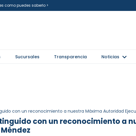
i es como puedes saberlo >
s
Sucursales
Transparencia
Noticias
nguido con un reconocimiento a nuestra Máxima Autoridad Ejecu
stinguido con un reconocimiento a 
a Méndez