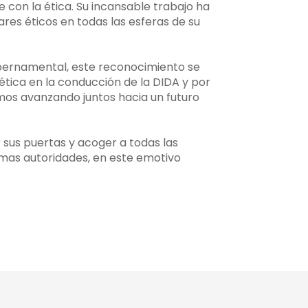
 con la ética. Su incansable trabajo ha
ares éticos en todas las esferas de su
Gubernamental, este reconocimiento se
ética en la conducción de la DIDA y por
amos avanzando juntos hacia un futuro
r sus puertas y acoger a todas las
mas autoridades, en este emotivo