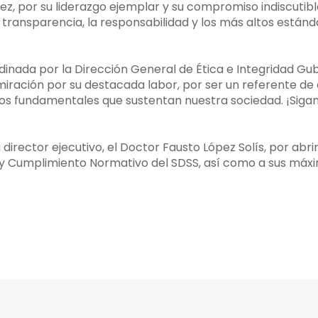
ez, por su liderazgo ejemplar y su compromiso indiscutible
 transparencia, la responsabilidad y los más altos estánd
rdinada por la Dirección General de Ética e Integridad 
iración por su destacada labor, por ser un referente de 
ipios fundamentales que sustentan nuestra sociedad. ¡Sig
director ejecutivo, el Doctor Fausto López Solís, por abri
 Cumplimiento Normativo del SDSS, así como a sus máxi