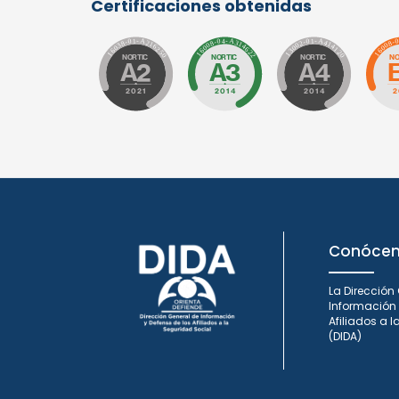
Certificaciones obtenidas
Conóce
La Dirección
Información 
Afiliados a 
(DIDA)