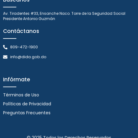
Av. Tiradentes #33, Ensanche Naco. Torre de la Seguridad Social
Presidente Antonio Guzmán
Contáctanos
809-472-1900
info@dida.gob.do
Infórmate
Términos de Uso
Políticas de Privacidad
Preguntas Frecuentes
© 2025 Todos los Derechos Reservados