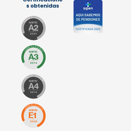
s obtenidas