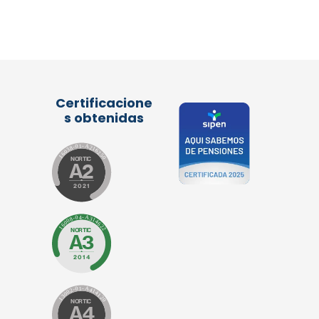
Certificacione
s obtenidas