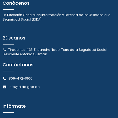
Conócenos
La Dirección General de Información y Defensa de los Afiliados a la
Seguridad Social (DIDA)
Búscanos
Av. Tiradentes #33, Ensanche Naco. Torre de la Seguridad Social
Presidente Antonio Guzmán
Contáctanos
809-472-1900
info@dida.gob.do
Infórmate