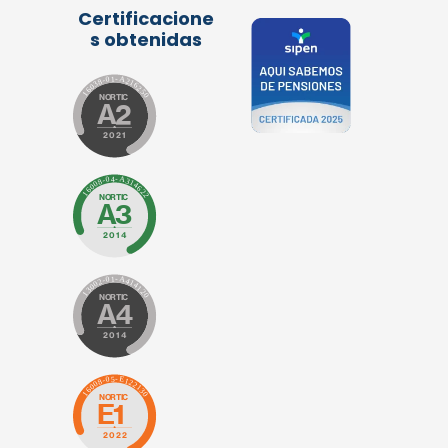
Certificacione
s obtenidas