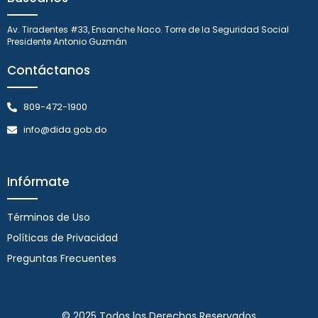
Av. Tiradentes #33, Ensanche Naco. Torre de la Seguridad Social
Presidente Antonio Guzmán
Contáctanos
809-472-1900
info@dida.gob.do
Infórmate
Términos de Uso
Políticas de Privacidad
Preguntas Frecuentes
© 2025 Todos los Derechos Reservados