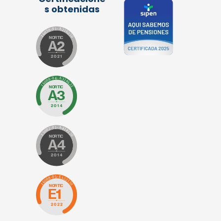
s obtenidas