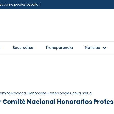
i es como puedes saberlo >
s
Sucursales
Transparencia
Noticias
mité Nacional Honorarios Profesionales de la Salud
 Comité Nacional Honorarios Profesi