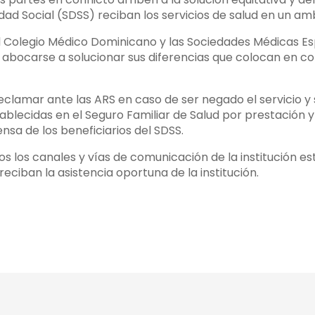
dad Social (SDSS) reciban los servicios de salud en un am
l Colegio Médico Dominicano y las Sociedades Médicas Esp
abocarse a solucionar sus diferencias que colocan en cond
eclamar ante las ARS en caso de ser negado el servicio y 
ablecidas en el Seguro Familiar de Salud por prestación y
nsa de los beneficiarios del SDSS.
s los canales y vías de comunicación de la institución est
reciban la asistencia oportuna de la institución.