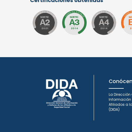
Certificaciones obtenidas
Conóce
La Dirección
Información 
Afiliados a 
(DIDA)