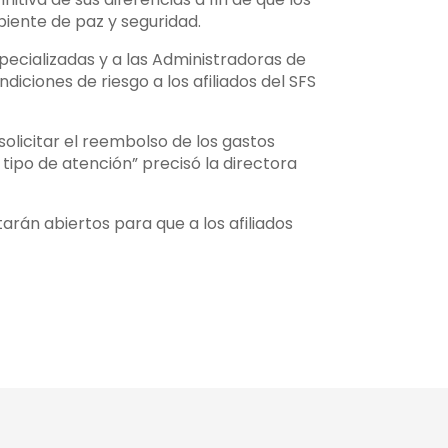
biente de paz y seguridad.
ecializadas y a las Administradoras de
iciones de riesgo a los afiliados del SFS
solicitar el reembolso de los gastos
 tipo de atención” precisó la directora
arán abiertos para que a los afiliados