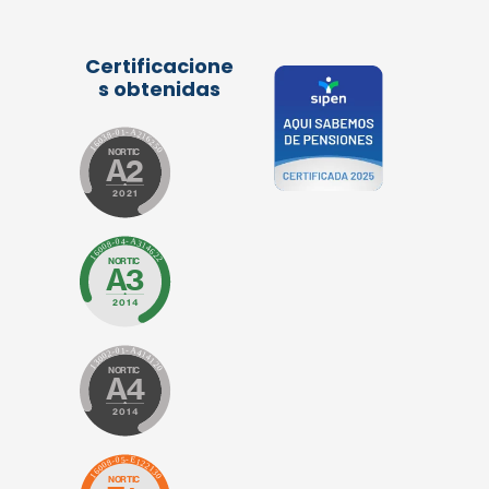
Certificacione
s obtenidas