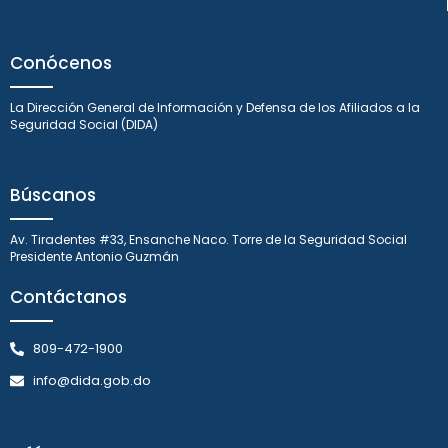
Conócenos
La Dirección General de Información y Defensa de los Afiliados a la
Seguridad Social (DIDA)
Búscanos
Av. Tiradentes #33, Ensanche Naco. Torre de la Seguridad Social
Presidente Antonio Guzmán
Contáctanos
809-472-1900
info@dida.gob.do