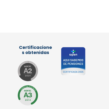
Certificacione
s obtenidas