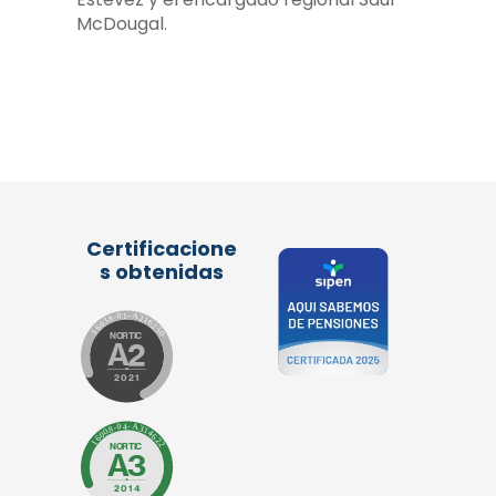
McDougal.
Certificacione
s obtenidas