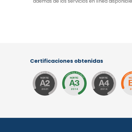
además de los servicios en línea disponibl
Certificaciones obtenidas