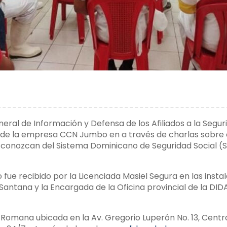
eral de Información y Defensa de los Afiliados a la Segur
e la empresa CCN Jumbo en a través de charlas sobre el
ue conozcan del Sistema Dominicano de Seguridad Social 
 fue recibido por la Licenciada Masiel Segura en las inst
antana y la Encargada de la Oficina provincial de la DID
La Romana ubicada en la Av. Gregorio Luperón No. 13, Cent