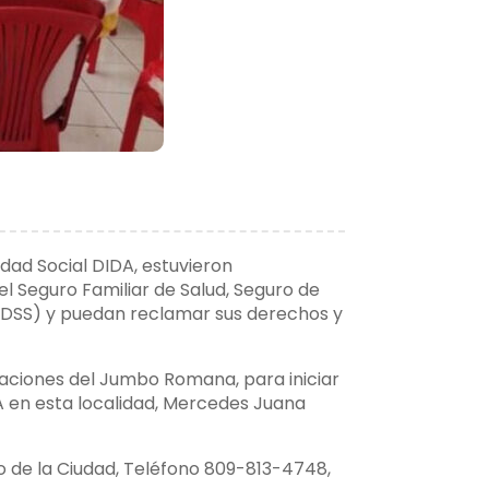
idad Social DIDA, estuvieron
 Seguro Familiar de Salud, Seguro de
(SDSS) y puedan reclamar sus derechos y
alaciones del Jumbo Romana, para iniciar
A en esta localidad, Mercedes Juana
ro de la Ciudad, Teléfono 809-813-4748,