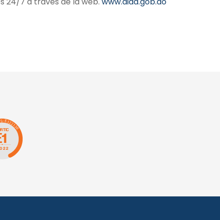
es 24/7 a través de la web.
www.dida.gob.do