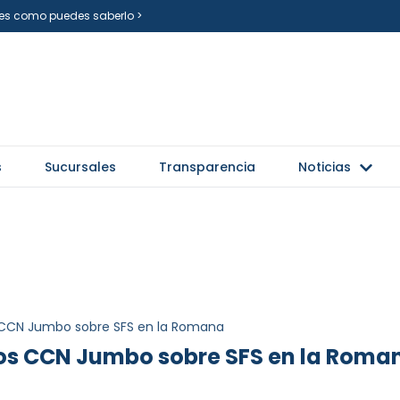
i es como puedes saberlo >
s
Sucursales
Transparencia
Noticias
 CCN Jumbo sobre SFS en la Romana
os CCN Jumbo sobre SFS en la Roma