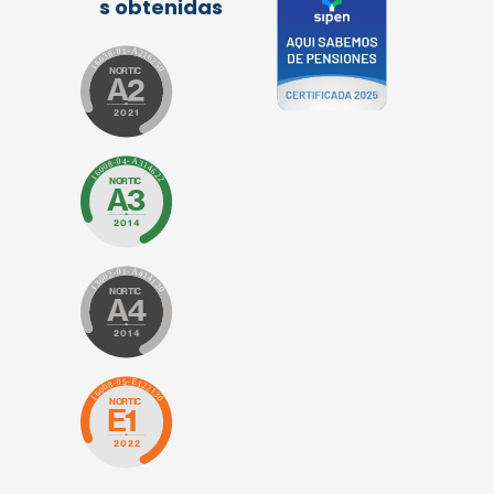
s obtenidas