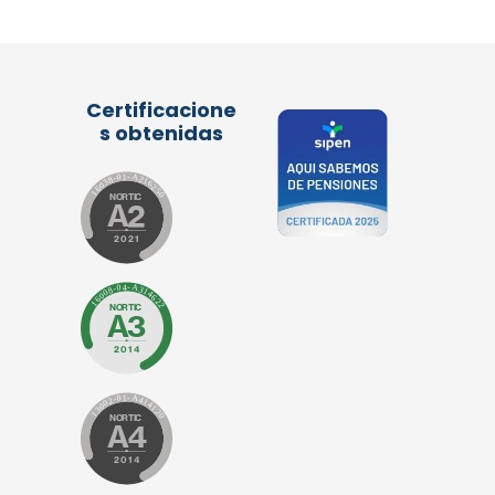
Certificacione
s obtenidas