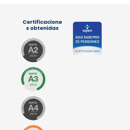
Certificacione
s obtenidas