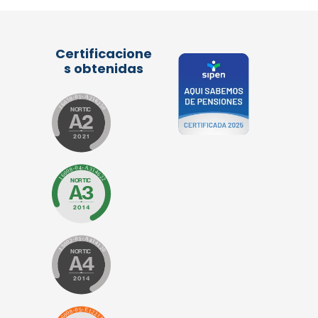
Certificacione
s obtenidas