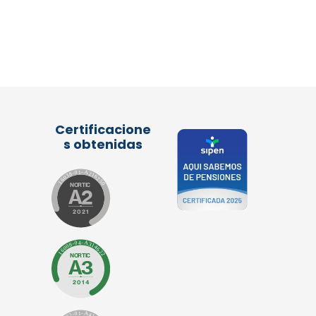
Certificacione
s obtenidas