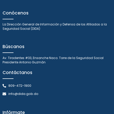
Conócenos
La Dirección General de Información y Defensa de los Afiliados a la
Seguridad Social (DIDA)
Búscanos
Av. Tiradentes #33, Ensanche Naco. Torre de la Seguridad Social
Presidente Antonio Guzmán
Contáctanos
809-472-1900
info@dida.gob.do
Infórmate