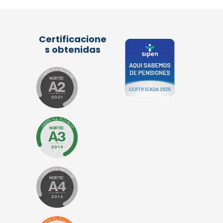
Certificacione
s obtenidas