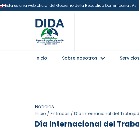
Esta es una web oficial del Gobierno de la República Dominicana . As
Inicio
Sobre nosotros
Servicio
Noticias
Inicio
/
Entradas
/
Día Internacional del Trabaja
Día Internacional del Trab