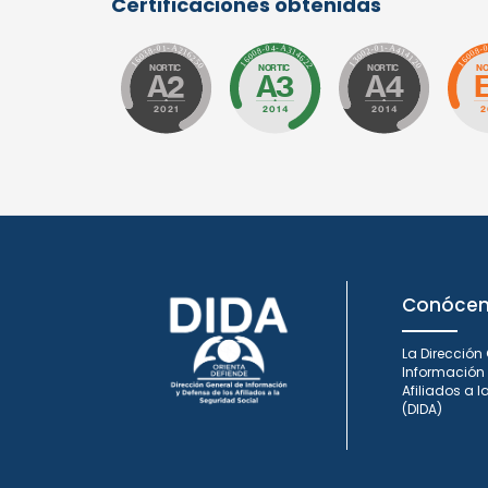
Certificaciones obtenidas
Conóce
La Dirección
Información 
Afiliados a 
(DIDA)