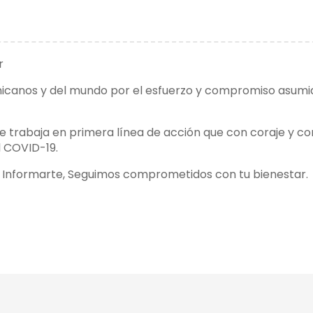
r
minicanos y del mundo por el esfuerzo y compromiso asu
 trabaja en primera línea de acción que con coraje y 
l COVID-19.
, Informarte, Seguimos comprometidos con tu bienestar.