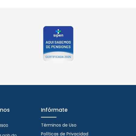
nos
Infórmate
Términos de Uso
1900
Políticas de Privacidad
a.gob.do