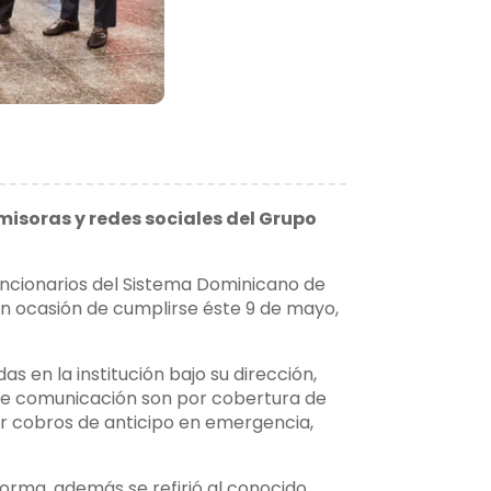
misoras y redes sociales del Grupo
funcionarios del Sistema Dominicano de
en ocasión de cumplirse éste 9 de mayo,
s en la institución bajo su dirección,
 de comunicación son por cobertura de
or cobros de anticipo en emergencia,
forma, además se refirió al conocido