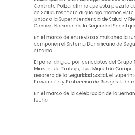
Contrato Póliza, afirma que esta pieza lo q
de Salud, respecto al que dijo “hemos vist
juntos a la Superintendencia de Salud y Ri
Consejo Nacional de la Seguridad Social qu
En el marco de entrevista simultanea la fun
componen el Sistema Dominicano de Segurid
el tema.
El panel dirigido por periodistas del Grup
Ministro de Trabajo, Luis Miguel de Camps, 
tesorero de la Seguridad Social, el Superi
Prevención y Protección de Riesgos Laboral
En el marco de la celebración de la Seman
fecha.