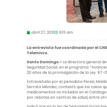
abril 27, 2021
9:15 am
La entrevista fue coordinada por el CN
Telemicro.
Santo Domingo.-
La directora general de
Seguridad Social, en el programa: “Avance
20 años de la promulgación de la Ley 87-01
Entrevistada por el periodista Persio Maldo
Serrata Méndez, contestó que los casos q
medicamentos no incluidos en el Catálogo 
por rebotes en centros de salud, entre otra
Indicó que en la ley de Seguridad Social h