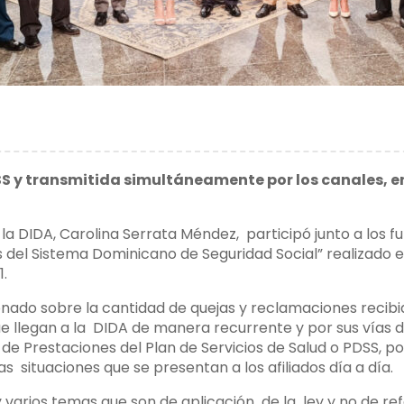
SS y transmitida simultáneamente por los canales, e
 la DIDA, Carolina Serrata Méndez, participó junto a los 
s del Sistema Dominicano de Seguridad Social” realizado 
.
nado sobre la cantidad de quejas y reclamaciones recibida
ue llegan a la DIDA de manera recurrente y por sus vías
de Prestaciones del Plan de Servicios de Salud o PDSS, p
s situaciones que se presentan a los afiliados día a día.
ay varios temas que son de aplicación de la ley y no de re