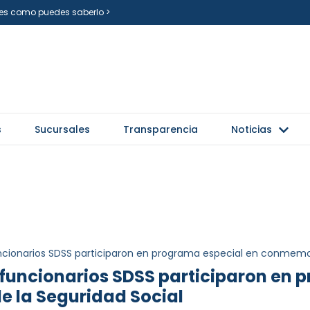
i es como puedes saberlo >
s
Sucursales
Transparencia
Noticias
ncionarios SDSS participaron en programa especial en conmemo
 funcionarios SDSS participaron en 
la Seguridad Social