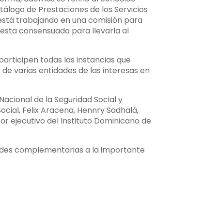
atálogo de Prestaciones de los Servicios
 está trabajando en una comisión para
uesta consensuada para llevarla al
participen todas las instancias que
de varias entidades de las interesas en
Nacional de la Seguridad Social y
ocial, Felix Aracena, Hennry Sadhalá,
or ejecutivo del Instituto Dominicano de
idades complementarias a la importante